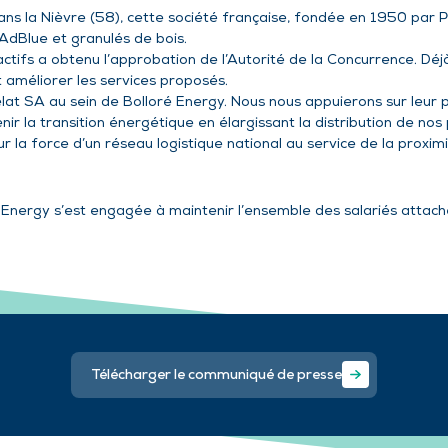
ns la Nièvre (58), cette société française, fondée en 1950 par P
, AdBlue et granulés de bois.
ctifs a obtenu l’approbation de l’Autorité de la Concurrence. Dé
t améliorer les services proposés.
at SA au sein de Bolloré Energy. Nous nous appuierons sur leur p
nir la transition énergétique en élargissant la distribution de nos
la force d’un réseau logistique national au service de la proximi
nergy s’est engagée à maintenir l’ensemble des salariés attachés
Télécharger le communiqué de presse