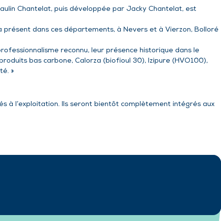
aulin Chantelat, puis développée par Jacky Chantelat, est
jà présent dans ces départements, à Nevers et à Vierzon, Bolloré
rofessionnalisme reconnu, leur présence historique dans le
 produits bas carbone, Calorza (biofioul 30), Izipure (HVO100),
té. »
 à l’exploitation. Ils seront bientôt complètement intégrés aux