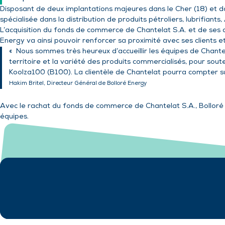
Disposant de deux implantations majeures dans le Cher (18) et da
spécialisée dans la distribution de produits pétroliers, lubrifiants
L’acquisition du fonds de commerce de Chantelat S.A. et de ses a
Energy va ainsi pouvoir renforcer sa proximité avec ses clients e
«
Nous sommes très heureux d’accueillir les équipes de Chantel
territoire et la variété des produits commercialisés, pour soute
Koolza100 (B100). La clientèle de Chantelat pourra compter sur 
Hakim Britel, Directeur Général de Bolloré Energy
Avec le rachat du fonds de commerce de Chantelat S.A., Bolloré E
équipes.