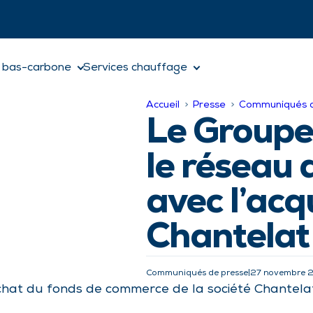
 bas-carbone
Services chauffage
Accueil
Presse
Communiqués d
Le Groupe 
le réseau 
avec l’acq
Chantelat 
Communiqués de presse
|
27 novembre 
hat du fonds de commerce de la société Chantelat S