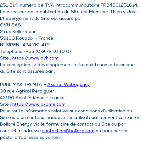
251 614, numéro de TVA intracommunautaire FR84601251614.
Le directeur de la publication du Site est Monsieur Thierry Javit.
L’hébergement du Site est assuré par :
OVH SAS
2 rue Kellermann
59100 Roubaix – France
N° SIREN : 424 761 419
Téléphone : +33 (0)9 72 10 10 07
Site :
https://www.ovh.com
La conception, le développement et la maintenance technique
du Site sont assurés par :
PUBLIMAK TRENTA –
Axome Webagency
30 rue Agricol Perdiguier
42100 Saint‑Étienne – France
Site :
https://www.axome.com
Pour toute information relative aux conditions d’utilisation du
Site ou à un contenu inadapté, les utilisateurs peuvent contacter
Bolloré Energy via le formulaire de contact du Site ou par
courriel à l’adresse
contact.be@bollore.com
ou par courrier
postal à l’adresse suivante :