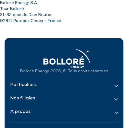
Bolloré Energy S.A.
Tour Bolloré
31-32 quai de Dion Bouton
92811 Puteaux Cedex – France
Bolloré Energy 2026, © Tous droits réservés
Particuliers
Nos filiales
À propos